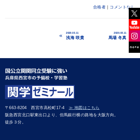
合格者
コメントなし
2020.03.11
2020.03.11
浅海 咲貴
馬場 冬真
〒663-8204 西宮市高松町17-4
≫ 地図はこちら
阪急西宮北口駅東出口より、但馬銀行横の路地を大阪方向。
徒歩３分。