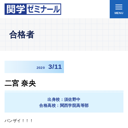
MENU
合格者
3/11
2020
二宮 奈央
出身校：須佐野中
合格高校：関西学院高等部
バンザイ！！！