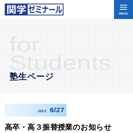
MENU
for
Students
塾生ページ
6/27
2022
高卒・高３振替授業のお知らせ