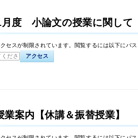
11月度 小論文の授業に関して
アクセスが制限されています。閲覧するには以下にパス
授業案内【休講＆振替授業】
アクセスが制限されています。閲覧するには以下にパス