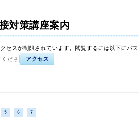
接対策講座案内
アクセスが制限されています。閲覧するには以下にパス
5
6
7