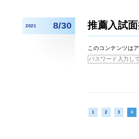
推薦入試面
8/30
2021
このコンテンツは
1
2
3
4