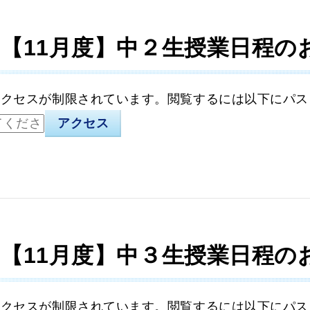
】【11月度】中２生授業日程の
アクセスが制限されています。閲覧するには以下にパス
】【11月度】中３生授業日程の
アクセスが制限されています。閲覧するには以下にパス