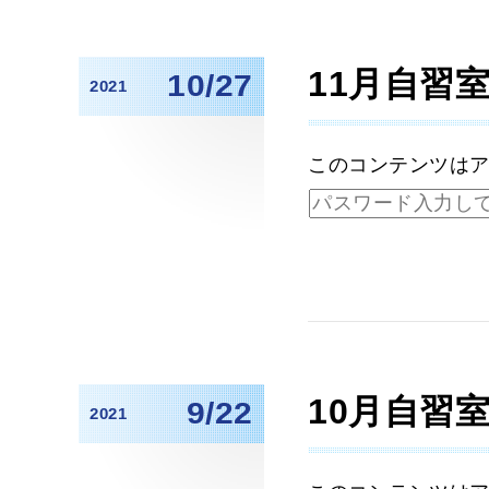
11月自習
10/27
2021
このコンテンツは
10月自習
9/22
2021