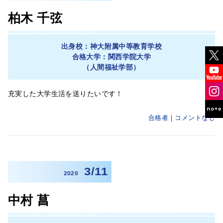
柏木 千弦
出身校：神大附属中等教育学校
合格大学：関西学院大学
（人間福祉学部）
充実した大学生活を送りたいです！
合格者
コメントなし
3/11
2020
中村 菖