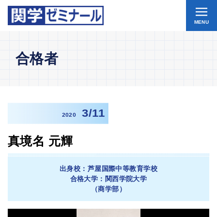
MENU
合格者
3/11
2020
真境名 元輝
出身校：芦屋国際中等教育学校
合格大学：関西学院大学
（商学部）
動