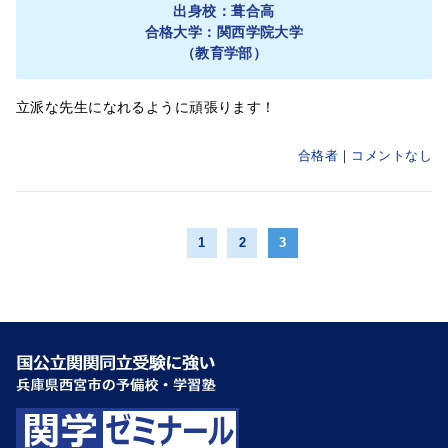
出身校：葺合高
合格大学：関西学院大学
（教育学部）
立派な先生になれるように頑張ります！
合格者
コメントなし
1
2
3